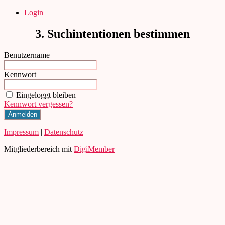
Direkt
Login
zum
Inhalt
3. Suchintentionen bestimmen
wechseln
Benutzername
Kennwort
Eingeloggt bleiben
Kennwort vergessen?
Impressum
|
Datenschutz
Mitgliederbereich mit
DigiMember