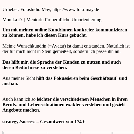
Urheber: Fotostudio May, https://www.foto-may.de
Monika D. | Mentorin für berufliche Umorientierung
Um mit meinen online Kund:innen konkreter kommunizieren
zu können, habe ich diesen Kurs gebucht.
Mein:e Wunschkund:in (=Avatar) ist damit entstanden. Natürlich ist
der für mich nicht in Stein gemeißelt, sondern ich passe ihn an.
Das hilft mir, die Sprache der Kunden zu nutzen und auch
deren Bedürfnisse zu verstehen.
Aus meiner Sicht
hilft das Fokussieren beim Geschäftsauf- und
ausbau.
Auch kann ich so
leichter die verschiedenen Menschen in ihren
Berufs- und
Lebenssituationen
exakter verstehen und gezielt
Angebote machen.
strategy2success – Gesamtwert von 174 €