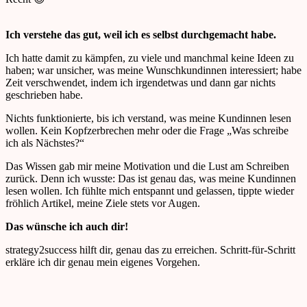
Ich verstehe das gut, weil ich es selbst durchgemacht habe.
Ich hatte damit zu kämpfen, zu viele und manchmal keine Ideen zu
haben; war unsicher, was meine Wunschkundinnen interessiert; habe
Zeit verschwendet, indem ich irgendetwas und dann gar nichts
geschrieben habe.
Nichts funktionierte, bis ich verstand, was meine Kundinnen lesen
wollen
. Kein Kopfzerbrechen mehr oder die Frage
„Was schreibe
ich als
Nächstes
?“
Das Wissen gab mir meine Motivation und die Lust am Schreiben
zurück. Denn ich wusste: Das ist genau das, was meine Kundinnen
lesen wollen. Ich fühlte mich entspannt und gelassen, tippte wieder
fröhlich Artikel, meine Ziele stets vor Augen.
Das wünsche ich auch dir!
strategy2success hilft dir, genau das zu erreichen. Schritt-für-Schritt
erkläre ich dir genau mein eigenes Vorgehen.