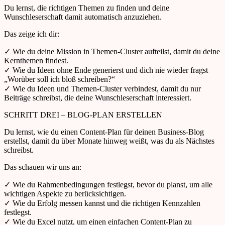
Du lernst, die richtigen Themen zu finden und deine
Wunschleserschaft damit automatisch anzuziehen.
Das zeige ich dir:
✓ Wie du deine Mission in Themen-Cluster aufteilst, damit du deine
Kernthemen findest.
✓ Wie du Ideen ohne Ende generierst und dich nie wieder fragst
„Worüber soll ich bloß schreiben?“
✓ Wie du Ideen und Themen-Cluster verbindest, damit du nur
Beiträge schreibst, die deine Wunschleserschaft interessiert.
SCHRITT DREI – BLOG-PLAN ERSTELLEN
Du lernst, wie du einen Content-Plan für deinen Business-Blog
erstellst, damit du über Monate hinweg weißt, was du als Nächstes
schreibst.
Das schauen wir uns an:
✓ Wie du Rahmenbedingungen festlegst, bevor du planst, um alle
wichtigen Aspekte zu berücksichtigen.
✓ Wie du Erfolg messen kannst und die richtigen Kennzahlen
festlegst.
✓ Wie du Excel nutzt, um einen einfachen Content-Plan zu