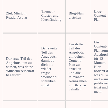
Themen-
Blog-
Ziel, Mission,
Blog-Plan
Cluster und
Content-
Reader Avatar
erstellen
Ideenfindung
Plan
Ein
Der dritte
Content-
Der zweite
Teil des
Plan zum
Teil des
Angebots,
Ausdruc
Angebots,
um deinen
Der erste Teil des
für 12
damit du
Content-
Angebots, um zu
Monate.
dich nie
Plan zu
wissen, was deine
Hier
wieder
erstellen
Wunschleserschaft
notierst 
fragst,
und alle
begeistert.
was du 
worüber du
relevanten
und wan
schreiben
Kennzahlen
publiziers
sollst.
im Blick zu
teilst und
behalten.
mehr.