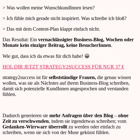
> Was wollen meine WunschkundInnen lesen?
> Ich fühle mich gerade nicht inspiriert. Was schreibe ich bloß?
> Das mit dem Content-Plan klappt einfach nicht.
Das Resultat: Ein
vernachlässigter Business-Blog
,
Wochen oder
Monate kein einziger Beitrag, keine BesucherInnen
.
Wie gut, dass ich da etwas für dich habe! 😀
HOL DIR JETZT STRATEGY2SUCCESS FÜR NUR 37 €
strategy2success ist für
selbstständige Frauen,
die genau wissen
wollen, was sie als Nächstes auf ihrem Business-Blog schreiben,
damit sich potenzielle KundInnen angesprochen und verstanden
fühlen.
Dadurch generieren sie
mehr Anfragen über den Blog
–
ohne
Zeit zu verschwenden
, indem sie irgendetwas schreiben; vom
Gedanken-Wirrwarr überrollt
zu werden oder einfach zu
schreiben, wenn sie sich von der Muse geküsst fühlen.