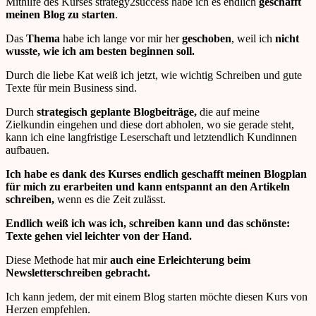
Mithilfe des Kurses strategy2success habe ich es endlich
geschafft
meinen Blog zu starten
.
Das
Thema
habe ich lange vor mir her
geschoben
, weil ich
nicht
wusste, wie ich am besten beginnen soll.
Durch die liebe Kat weiß ich jetzt, wie wichtig Schreiben und gute
Texte für mein Business sind.
Durch
strategisch geplante Blogbeiträge,
die auf meine
Zielkundin eingehen und diese dort abholen, wo sie gerade steht,
kann ich eine langfristige Leserschaft und letztendlich Kundinnen
aufbauen.
Ich habe es dank des Kurses endlich geschafft meinen Blogplan
für mich zu erarbeiten und kann entspannt an den Artikeln
schreiben,
wenn es die Zeit zulässt.
Endlich weiß ich was ich, schreiben kann und das schönste:
Texte gehen viel leichter von der Hand.
Diese Methode hat mir
auch eine Erleichterung beim
Newsletterschreiben gebracht.
Ich kann jedem, der mit einem Blog starten möchte diesen Kurs von
Herzen empfehlen.