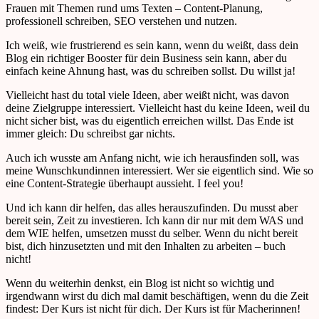
Frauen mit Themen rund ums Texten – Content-Planung,
professionell schreiben, SEO verstehen und nutzen.
Ich weiß, wie frustrierend es sein kann, wenn du weißt, dass dein
Blog ein richtiger Booster für dein Business sein kann, aber du
einfach keine Ahnung hast, was du schreiben sollst. Du willst ja!
Vielleicht hast du total viele Ideen, aber weißt nicht, was davon
deine Zielgruppe interessiert. Vielleicht hast du keine Ideen, weil du
nicht sicher bist, was du eigentlich erreichen willst. Das Ende ist
immer gleich: Du schreibst gar nichts.
Auch ich wusste am Anfang nicht, wie ich herausfinden soll, was
meine Wunschkundinnen interessiert. Wer sie eigentlich sind. Wie so
eine Content-Strategie überhaupt aussieht. I feel you!
Und ich kann dir helfen, das alles herauszufinden. Du musst aber
bereit sein, Zeit zu investieren. Ich kann dir nur mit dem WAS und
dem WIE helfen, umsetzen musst du selber. Wenn du nicht bereit
bist, dich hinzusetzten und mit den Inhalten zu arbeiten – buch
nicht!
Wenn du weiterhin denkst, ein Blog ist nicht so wichtig und
irgendwann wirst du dich mal damit beschäftigen, wenn du die Zeit
findest: Der Kurs ist nicht für dich. Der Kurs ist für Macherinnen!