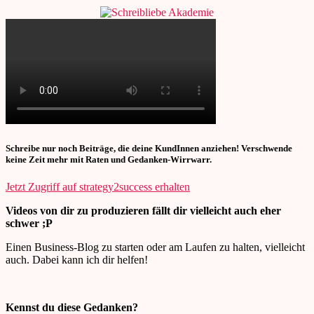
Direkt
zum
Inhalt
wechseln
Schreibe nur noch Beiträge, die deine KundInnen anziehen! Verschwende
keine Zeit mehr mit Raten und Gedanken-Wirrwarr.
Jetzt Zugriff auf strategy2success erhalten
Videos von dir zu produzieren fällt dir vielleicht auch eher
schwer ;P
Einen Business-Blog zu starten oder am Laufen zu halten, vielleicht
auch. Dabei kann ich dir helfen!
Kennst du diese Gedanken?