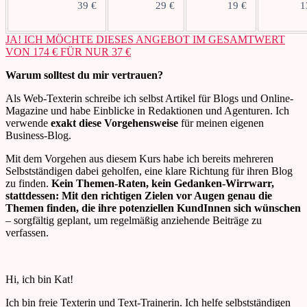
39 €
29 €
19 €
1
JA! ICH MÖCHTE DIESES ANGEBOT IM GESAMTWERT
VON 174 € FÜR NUR 37 €
Warum solltest du mir vertrauen?
Als Web-Texterin schreibe ich selbst Artikel für Blogs und Online-
Magazine und habe Einblicke in Redaktionen und Agenturen. Ich
verwende
exakt diese Vorgehensweise
für meinen eigenen
Business-Blog.
Mit dem Vorgehen aus diesem Kurs habe ich bereits mehreren
Selbstständigen dabei geholfen, eine klare Richtung für ihren Blog
zu finden.
Kein Themen-Raten, kein Gedanken-Wirrwarr,
stattdessen: Mit den richtigen Zielen vor Augen genau die
Themen finden, die ihre potenziellen KundInnen sich wünschen
– sorgfältig geplant, um regelmäßig anziehende Beiträge zu
verfassen.
Hi, ich bin Kat!
Ich bin freie Texterin und Text-Trainerin. Ich helfe selbstständigen