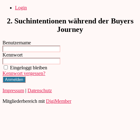
Direkt
Login
zum
Inhalt
2. Suchintentionen während der Buyers
wechseln
Journey
Benutzername
Kennwort
Eingeloggt bleiben
Kennwort vergessen?
Impressum
|
Datenschutz
Mitgliederbereich mit
DigiMember